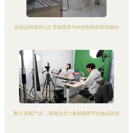
化妆品研发的G点 市场需求与科技创新的双轮驱动
聚力‘美丽产业’，福瑞达全力备战电商节化妆品研发