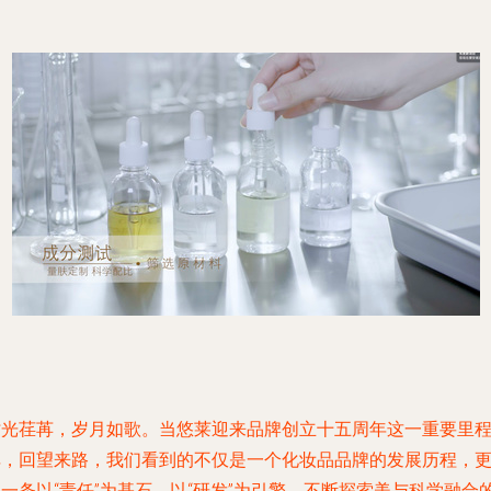
时光荏苒，岁月如歌。当悠莱迎来品牌创立十五周年这一重要里
碑，回望来路，我们看到的不仅是一个化妆品品牌的发展历程，
一条以“责任”为基石、以“研发”为引擎，不断探索美与科学融合