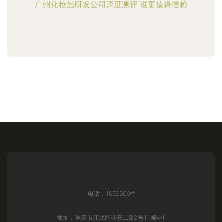
广州化妆品研发公司深度测评 谁更值得信赖
电话：1852306**
地址：重庆市江北区港安二路2号11幢4-1