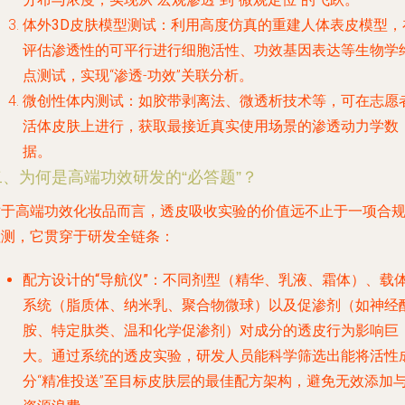
体外3D皮肤模型测试
：利用高度仿真的重建人体表皮模型，
评估渗透性的可平行进行细胞活性、功效基因表达等生物学
点测试，实现“渗透-功效”关联分析。
微创性体内测试
：如胶带剥离法、微透析技术等，可在志愿
活体皮肤上进行，获取最接近真实使用场景的渗透动力学数
据。
二、为何是高端功效研发的“必答题”？
对于高端功效化妆品而言，透皮吸收实验的价值远不止于一项合
检测，它贯穿于研发全链条：
配方设计的“导航仪”
：不同剂型（精华、乳液、霜体）、载
系统（脂质体、纳米乳、聚合物微球）以及促渗剂（如神经
胺、特定肽类、温和化学促渗剂）对成分的透皮行为影响巨
大。通过系统的透皮实验，研发人员能科学筛选出能将活性
分“精准投送”至目标皮肤层的最佳配方架构，避免无效添加