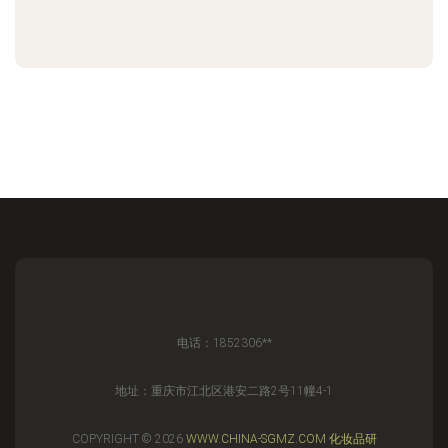
电话：1852306**
地址：重庆市江北区港安二路2号11幢4-1
COPYRIGHT © 2026
WWW.CHINA-SGMZ.COM
化妆品研