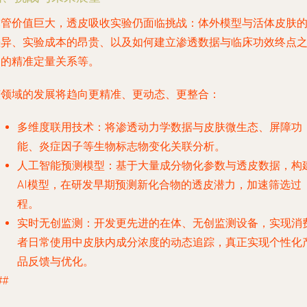
尽管价值巨大，透皮吸收实验仍面临挑战：体外模型与活体皮肤
差异、实验成本的昂贵、以及如何建立渗透数据与临床功效终点
间的精准定量关系等。
该领域的发展将趋向
更精准、更动态、更整合
：
多维度联用技术
：将渗透动力学数据与皮肤微生态、屏障功
能、炎症因子等生物标志物变化关联分析。
人工智能预测模型
：基于大量成分物化参数与透皮数据，构
AI模型，在研发早期预测新化合物的透皮潜力，加速筛选过
程。
实时无创监测
：开发更先进的在体、无创监测设备，实现消
者日常使用中皮肤内成分浓度的动态追踪，真正实现个性化
品反馈与优化。
##