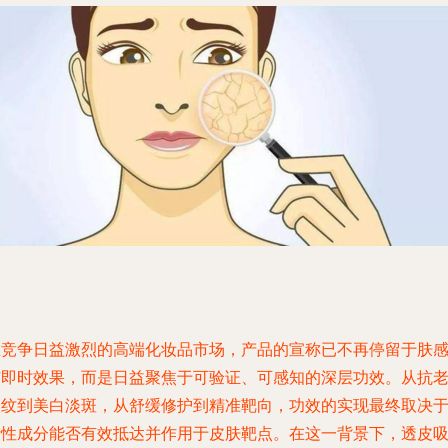
在竞争日益激烈的高端化妆品市场，产品的宣称已不再停留于肤
与即时效果，而是日益聚焦于可验证、可感知的深层功效。从抗
淡纹到美白淡斑，从舒缓修护到精准靶向，功效的实现最终取决
活性成分能否有效抵达并作用于皮肤靶点。在这一背景下，
透皮